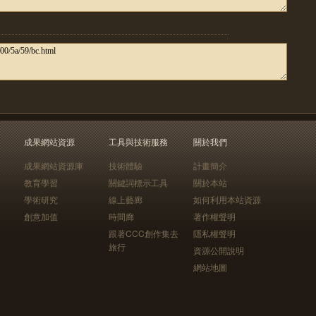
成果網站資源
工具與技術服務
關於我們
成果網站資源庫
技術體驗
計畫簡介
教育學習
關鍵詞標示工具
關於本站
學術研究
線上藝廊
如何利用本站資源
創意加值
時間廊
著作權聲明
跟著CCC創作集去
隱私權聲明
旅行
資源公開說明
網站地圖