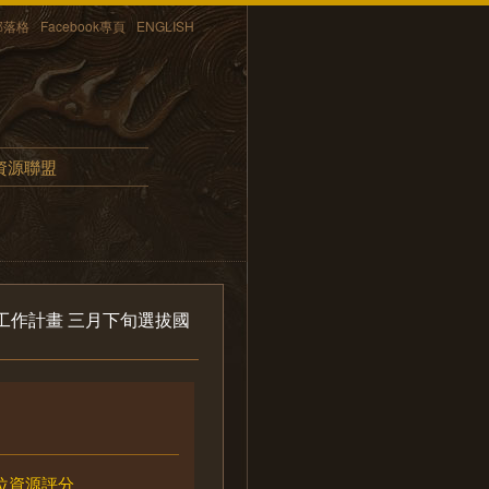
部落格
Facebook專頁
ENGLISH
資源聯盟
年工作計畫 三月下旬選拔國
位資源評分