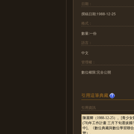
日期：
撰稿日期:1988-12-25
格式：
數量:一份
語言：
中文
管理權：
數位權限:完全公開
引用這筆典藏
引用資訊