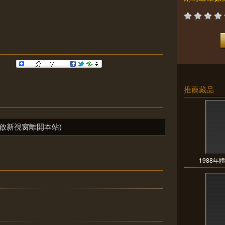
推薦藏品
啟新視窗離開本站)
1988年