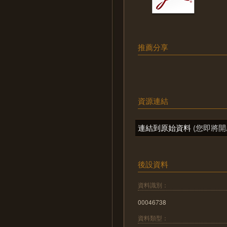
推薦分享
資源連結
連結到原始資料
(您即將開
後設資料
資料識別：
00046738
資料類型：