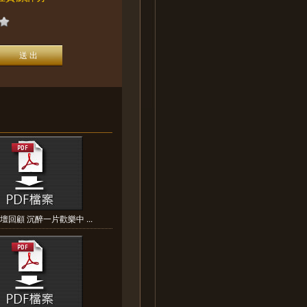
體壇回顧 沉醉一片歡樂中 ...