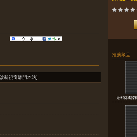
推薦藏品
啟新視窗離開本站)
港都杯國際棒