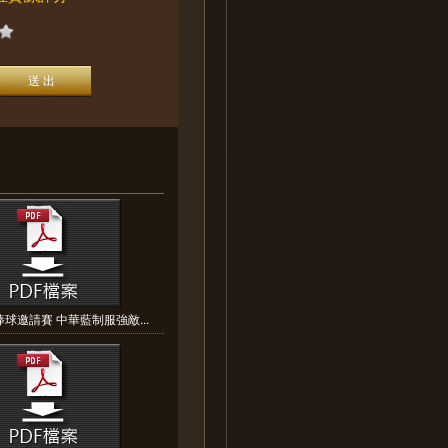
球邀請賽 中華藍制服強敵...