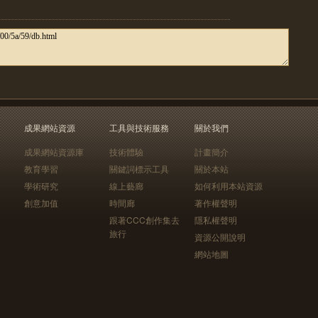
成果網站資源
工具與技術服務
關於我們
成果網站資源庫
技術體驗
計畫簡介
教育學習
關鍵詞標示工具
關於本站
學術研究
線上藝廊
如何利用本站資源
創意加值
時間廊
著作權聲明
跟著CCC創作集去
隱私權聲明
旅行
資源公開說明
網站地圖