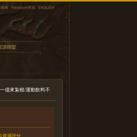
部落格
Facebook專頁
ENGLISH
資源聯盟
年一億來紮根/運動飲料不
位資源評分