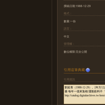
撰稿日期:1988-12-29
格式：
數量:一份
語言：
中文
管理權：
數位權限:完全公開
引用這筆典藏
引用資訊