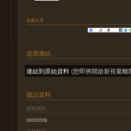
推薦分享
資源連結
連結到原始資料
(您即將開啟新視窗離
後設資料
資料識別：
00039306