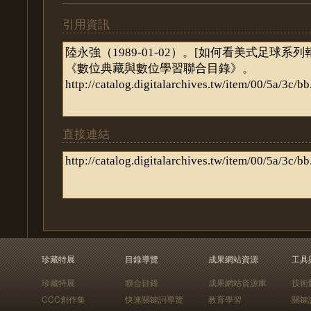
引用資訊
直接連結
珍藏特展
目錄導覽
成果網站資源
工具
珍藏特展
聯合目錄
成果網站資源庫
技術
CCC創作集
快速關鍵詞導覽
教育學習
關鍵