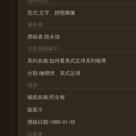
資料類型：
型式:文字、靜態圖像
著作者：
撰稿者:陸永強
主題與關鍵字：
系列名稱:如何看美式足球系列報導
分類:橄欖球、美式足球
描述：
報紙名稱:民生報
版面:5
撰稿日期:1989-01-02
出版者：