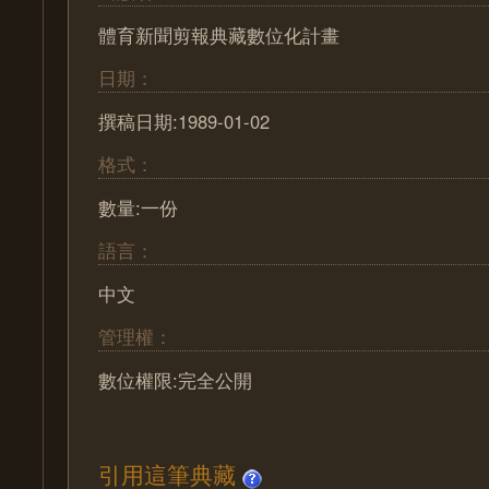
體育新聞剪報典藏數位化計畫
日期：
撰稿日期:1989-01-02
格式：
數量:一份
語言：
中文
管理權：
數位權限:完全公開
引用這筆典藏