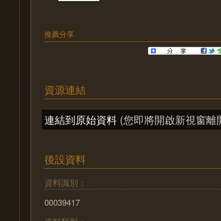
推薦分享
資源連結
連結到原始資料
(您即將開啟新視窗離
後設資料
資料識別：
00039417