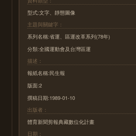
資料類型：
型式:文字、靜態圖像
主題與關鍵字：
系列名稱:省運、區運改革系列(78年)
分類:全國運動會及台灣區運
描述：
報紙名稱:民生報
版面:2
撰稿日期:1989-01-10
出版者：
體育新聞剪報典藏數位化計畫
日期：