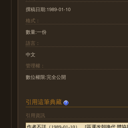
撰稿日期:1989-01-10
格式：
數量:一份
語言：
中文
管理權：
數位權限:完全公開
引用這筆典藏
引用資訊