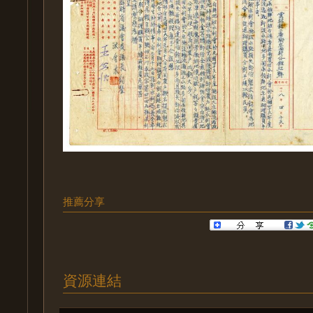
推薦分享
資源連結