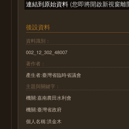
連結到原始資料
(您即將開啟新視窗離
後設資料
資料識別：
002_12_302_48007
著作者：
產生者:臺灣省臨時省議會
主題與關鍵字：
機關:嘉南農田水利會
機關:臺灣省政府
個人名稱:洪金木