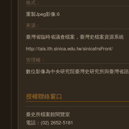
格式：
重製Jpeg影像:6
來源：
臺灣省臨時省議會檔案，臺灣史檔案資源系統
http://tais.ith.sinica.edu.tw/sinicafrsFront/
管理權：
數位影像為中央研究院臺灣史研究所與臺灣省諮
授權聯絡窗口
臺史所檔案館閱覽室
電話：(02) 2652-5181