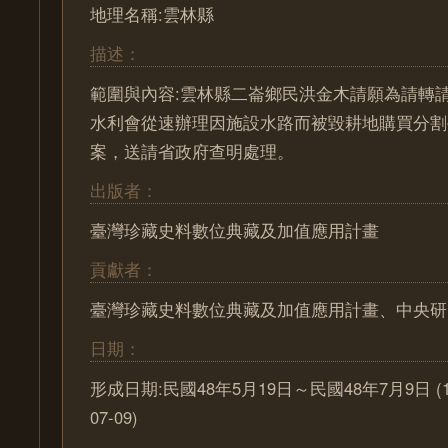
地理名稱:雲林縣
描述：
範圍與內容:雲林縣二崙鄉民洪金木請願為請轉
水利會從速辦理因施設水路而被毀耕地購買分割
案，送請省政府查明處理。
出版者：
臺灣珍藏史料數位典藏及加值應用計畫
貢獻者：
臺灣珍藏史料數位典藏及加值應用計畫、中央研
日期：
形成日期:民國48年5月19日～民國48年7月9日 (1959
07-09)