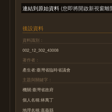
連結到原始資料
(您即將開啟新視窗離
後設資料
資料識別：
002_12_302_43008
著作者：
產生者:臺灣省臨時省議會
主題與關鍵字：
機關:臺灣省政府
個人名稱:林萬丁
地理名稱:嘉義縣