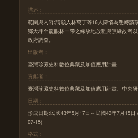
描述：
範圍與內容:請願人林萬丁等18人陳情為懇轉請
鄉大坪至龍眼林一帶之緣故地放租與無緣故者以
政府調查。
出版者：
臺灣珍藏史料數位典藏及加值應用計畫
貢獻者：
臺灣珍藏史料數位典藏及加值應用計畫、中央研
日期：
形成日期:民國43年5月17日～民國43年7月15日 (195
07-15)
格式：