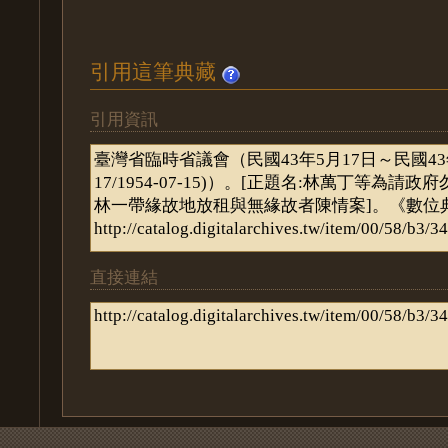
引用這筆典藏
引用資訊
直接連結