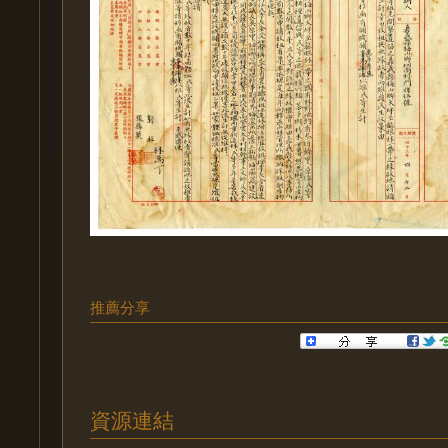
推薦分享
資源連結