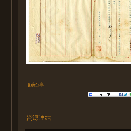
推薦分享
資源連結