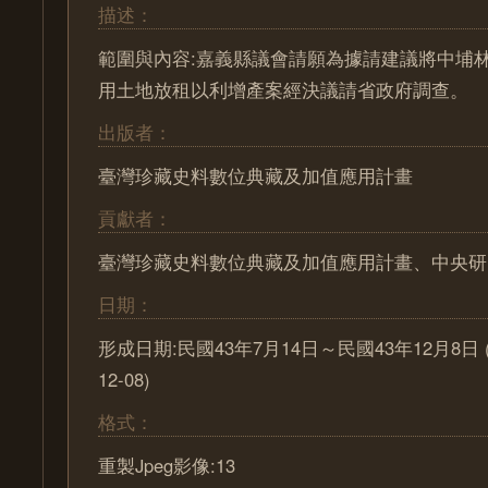
描述：
範圍與內容:嘉義縣議會請願為據請建議將中埔
用土地放租以利增產案經決議請省政府調查。
出版者：
臺灣珍藏史料數位典藏及加值應用計畫
貢獻者：
臺灣珍藏史料數位典藏及加值應用計畫、中央研
日期：
形成日期:民國43年7月14日～民國43年12月8日 (195
12-08)
格式：
重製Jpeg影像:13