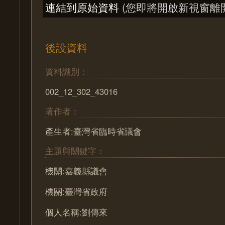
連結到原始資料
(您即將開啟新視窗離
後設資料
資料識別：
002_12_302_43016
著作者：
產生者:臺灣省臨時省議會
主題與關鍵字：
機關:嘉義縣議會
機關:臺灣省政府
個人名稱:劉傳來