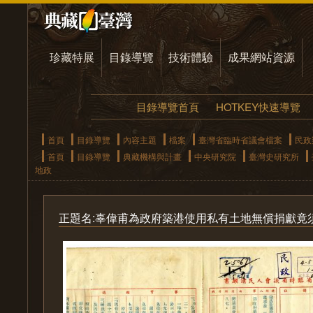
珍藏特展
目錄導覽
技術體驗
成果網站資源
目錄導覽首頁
HOTKEY快速導覽
首頁
目錄導覽
內容主題
檔案
臺灣省臨時省議會檔案
民政
首頁
目錄導覽
典藏機構與計畫
中央研究院
臺灣史研究所
地政
正題名:辜偉甫為政府築港使用私有土地無償捐獻竟