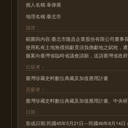
個人名稱:辜偉甫
地理名稱:臺北市
描述：
範圍與內容:臺北市隆昌企業股份有限公司董事
使用私有土地無償捐獻竟須負擔獻地之賦稅，遭
服案向臺灣省臨時省議會請願，送請臺灣省政府
出版者：
臺灣珍藏史料數位典藏及加值應用計畫
貢獻者：
臺灣珍藏史料數位典藏及加值應用計畫、中央研
日期：
形成日期:民國45年5月21日～民國46年8月14日 (195