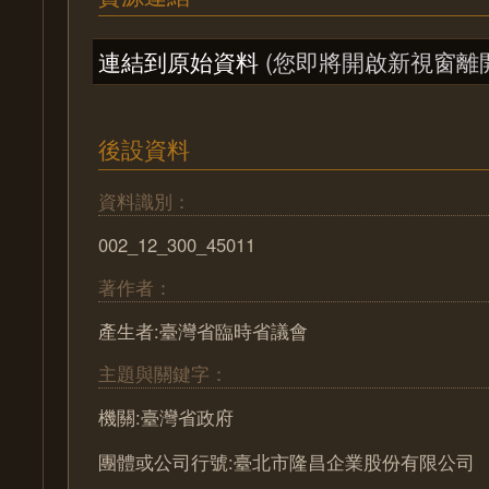
連結到原始資料
(您即將開啟新視窗離
後設資料
資料識別：
002_12_300_45011
著作者：
產生者:臺灣省臨時省議會
主題與關鍵字：
機關:臺灣省政府
團體或公司行號:臺北市隆昌企業股份有限公司