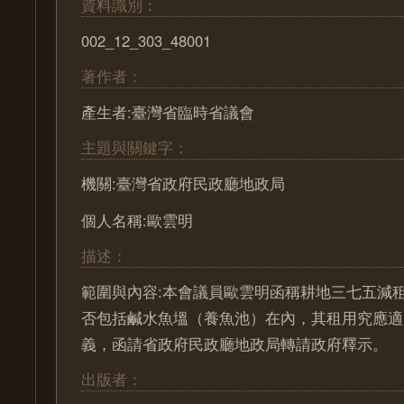
資料識別：
002_12_303_48001
著作者：
產生者:臺灣省臨時省議會
主題與關鍵字：
機關:臺灣省政府民政廳地政局
個人名稱:歐雲明
描述：
範圍與內容:本會議員歐雲明函稱耕地三七五減
否包括鹹水魚塭（養魚池）在內，其租用究應適
義，函請省政府民政廳地政局轉請政府釋示。
出版者：