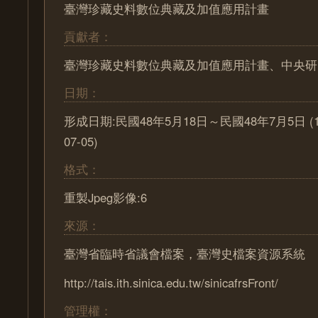
臺灣珍藏史料數位典藏及加值應用計畫
貢獻者：
臺灣珍藏史料數位典藏及加值應用計畫、中央研
日期：
形成日期:民國48年5月18日～民國48年7月5日 (1959
07-05)
格式：
重製Jpeg影像:6
來源：
臺灣省臨時省議會檔案，臺灣史檔案資源系統
http://tais.ith.sinica.edu.tw/sinicafrsFront/
管理權：