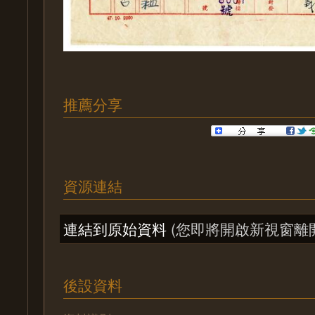
推薦分享
資源連結
連結到原始資料
(您即將開啟新視窗離
後設資料