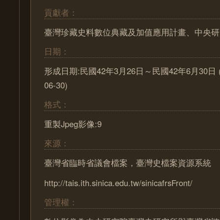
貢獻者：
臺灣珍藏史料數位典藏及加值應用計畫、中央研
日期：
形成日期:民國42年3月26日～民國42年6月30日 (195
06-30)
格式：
重製Jpeg影像:9
來源：
臺灣省臨時省議會檔案，臺灣史檔案資源系統
http://tais.ith.sinica.edu.tw/sinicafrsFront/
管理權：