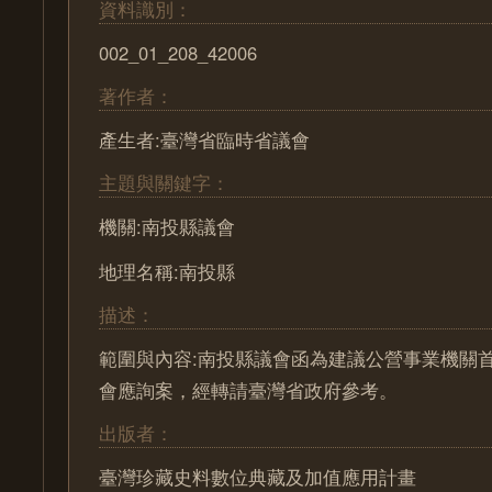
資料識別：
002_01_208_42006
著作者：
產生者:臺灣省臨時省議會
主題與關鍵字：
機關:南投縣議會
地理名稱:南投縣
描述：
範圍與內容:南投縣議會函為建議公營事業機關
會應詢案，經轉請臺灣省政府參考。
出版者：
臺灣珍藏史料數位典藏及加值應用計畫