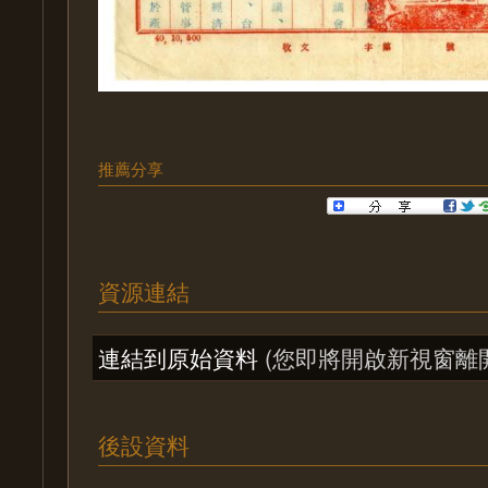
推薦分享
資源連結
連結到原始資料
(您即將開啟新視窗離
後設資料