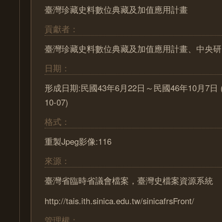
臺灣珍藏史料數位典藏及加值應用計畫
貢獻者：
臺灣珍藏史料數位典藏及加值應用計畫、中央研
日期：
形成日期:民國43年6月22日～民國46年10月7日 (195
10-07)
格式：
重製Jpeg影像:116
來源：
臺灣省臨時省議會檔案，臺灣史檔案資源系統
http://tais.ith.sinica.edu.tw/sinicafrsFront/
管理權：