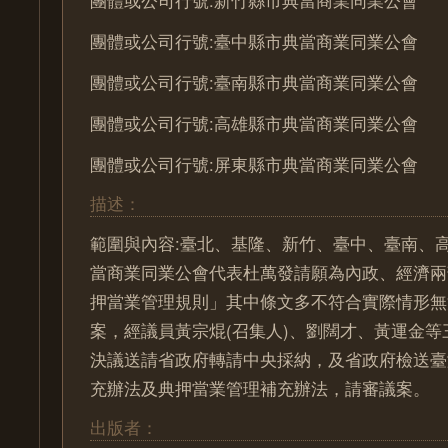
團體或公司行號:新竹縣市典當商業同業公會
團體或公司行號:臺中縣市典當商業同業公會
團體或公司行號:臺南縣市典當商業同業公會
團體或公司行號:高雄縣市典當商業同業公會
團體或公司行號:屏東縣市典當商業同業公會
描述：
範圍與內容:臺北、基隆、新竹、臺中、臺南、
當商業同業公會代表杜萬發請願為內政、經濟兩
押當業管理規則」其中條文多不符合實際情形無
案，經議員黃宗焜(召集人)、劉闊才、黃運金
決議送請省政府轉請中央採納，及省政府檢送臺
充辦法及典押當業管理補充辦法，請審議案。
出版者：