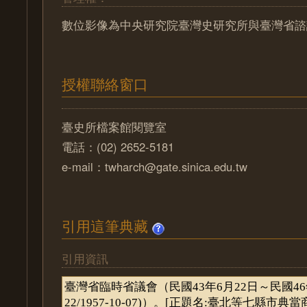
數位影像為中央研究院臺灣史研究所與臺灣省諮
授權聯絡窗口
臺史所檔案館閱覽室
電話：(02) 2652-5181
e-mail：twharch@gate.sinica.edu.tw
引用這筆典藏
引用資訊