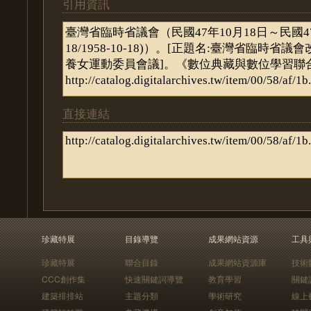
引用資訊
直接連結
珍藏特展
目錄導覽
成果網站資源
工具
珍藏特展
聯合目錄
成果網站資源庫
技術
CCC創作集
快速關鍵詞導覽
教育學習
關鍵
建築排排站
主題分類
學術研究
線上