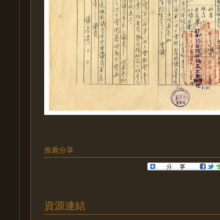
推薦分享
資源連結