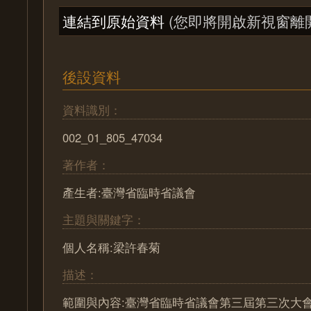
連結到原始資料
(您即將開啟新視窗離
後設資料
資料識別：
002_01_805_47034
著作者：
產生者:臺灣省臨時省議會
主題與關鍵字：
個人名稱:梁許春菊
描述：
範圍與內容:臺灣省臨時省議會第三屆第三次大