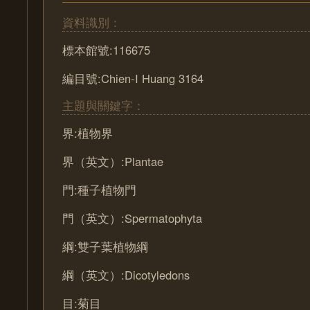
資料識別：
標本館號:116675
編目號:Chien-I Huang 3164
主題與關鍵字：
界:植物界
界（英文）:Plantae
門:種子植物門
門（英文）:Spermatophyta
綱:雙子葉植物綱
綱（英文）:Dicotyledons
目:菊目