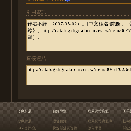
引用資訊
直接連結
珍藏特展
目錄導覽
成果網站資源
工具
珍藏特展
聯合目錄
成果網站資源庫
技術
CCC創作集
快速關鍵詞導覽
教育學習
關鍵