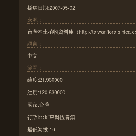
採集日期:2007-05-02
來源：
台灣本土植物資料庫（http://taiwanflora.sinica.e
語言：
中文
範圍：
緯度:21.960000
經度:120.830000
國家:台灣
行政區:屏東縣恆春鎮
最低海拔:10