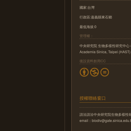
國家:台灣
行政區:嘉義縣東石鄉
最低海拔:0
管理權：
中央研究院 生物多樣性研究中心 植物標本館 He
Academia Sinica, Taipei (HAST)
後設資料創用CC
授權聯絡窗口
請洽請洽中央研究院生物多樣性
email：biodiv@gate.sinica.edu.