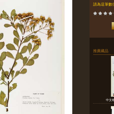
請為這筆數
推薦藏品
中文