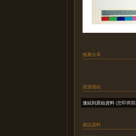
推薦分享
資源連結
連結到原始資料
(您即將開
後設資料