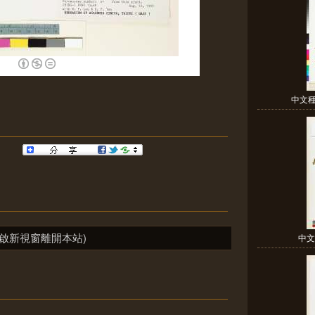
中文種
啟新視窗離開本站)
中文