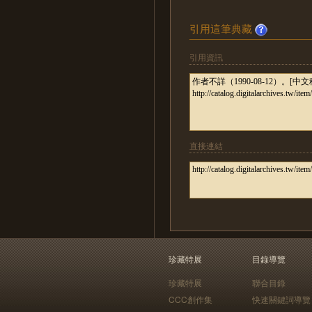
引用這筆典藏
引用資訊
直接連結
珍藏特展
目錄導覽
珍藏特展
聯合目錄
CCC創作集
快速關鍵詞導覽