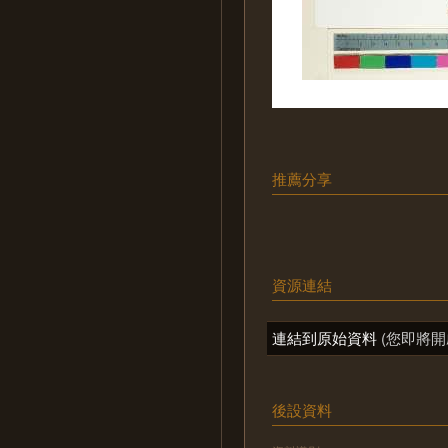
推薦分享
資源連結
連結到原始資料
(您即將開
後設資料