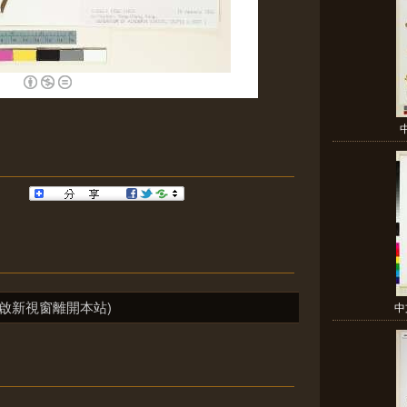
啟新視窗離開本站)
中