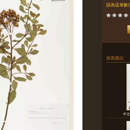
請為這筆數
推薦藏品
中文