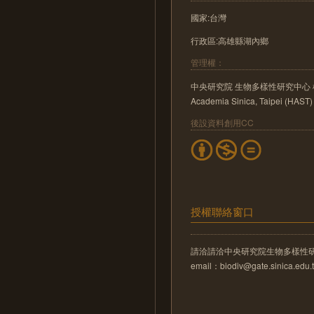
國家:台灣
行政區:高雄縣湖內鄉
管理權：
中央研究院 生物多樣性研究中心 植物標本館 He
Academia Sinica, Taipei (HAST)
後設資料創用CC
授權聯絡窗口
請洽請洽中央研究院生物多樣性
email：biodiv@gate.sinica.edu.