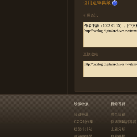
引用這筆典藏
引用資訊
直接連結
珍藏特展
目錄導覽
珍藏特展
聯合目錄
CCC創作集
快速關鍵詞導覽
建築排排站
主題分類
建築轉轉樂
典藏機構