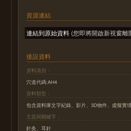
資源連結
連結到原始資料
(您即將開啟新視窗離
後設資料
資料識別：
穴道代碼:AH4
資料類型：
包含資料庫文字紀錄、影片、3D物件、虛擬實
主題與關鍵字：
針灸、耳針