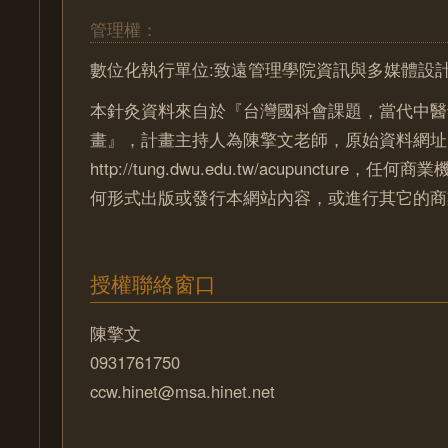
管理權：
數位化執行單位:致遠管理學院資訊與多媒體設
本針灸資料來自於『台灣國科會課題，當代中醫
畫』，計畫主持人為陳擎文老師，原始資料網址
http://tung.dwu.edu.tw/acupuncture
何形式出版或發行本網站內容，或進行其它的商
授權聯絡窗口
陳擎文
0931761750
ccw.hinet@msa.hinet.net