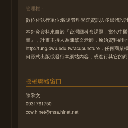
管理權：
數位化執行單位:致遠管理學院資訊與多媒體設
本針灸資料來自於『台灣國科會課題，當代中醫
畫』，計畫主持人為陳擎文老師，原始資料網址
http://tung.dwu.edu.tw/acupuncture
何形式出版或發行本網站內容，或進行其它的商
授權聯絡窗口
陳擎文
0931761750
ccw.hinet@msa.hinet.net