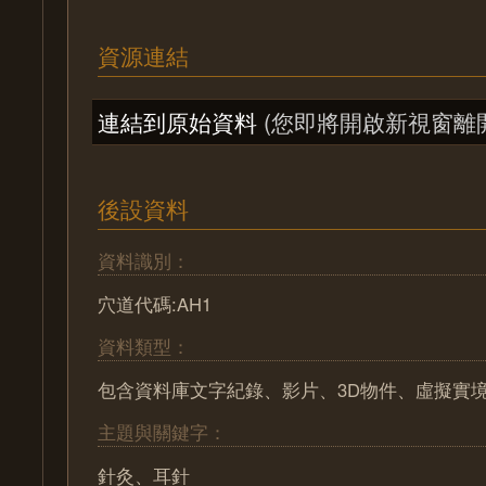
資源連結
連結到原始資料
(您即將開啟新視窗離
後設資料
資料識別：
穴道代碼:AH1
資料類型：
包含資料庫文字紀錄、影片、3D物件、虛擬實
主題與關鍵字：
針灸、耳針