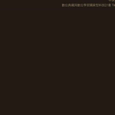
數位典藏與數位學習國家型科技計畫 Taiwan e-Le