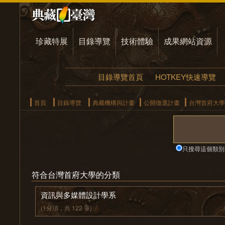
珍藏特展
目錄導覽
技術體驗
成果網站資源
目錄導覽首頁
HOTKEY快速導覽
首頁
目錄導覽
典藏機構與計畫
公開徵選計畫
台灣首府大學
只搜尋這個類別
符合台灣首府大學的分類
資訊與多媒體設計學系
(1分項，共 122 筆)