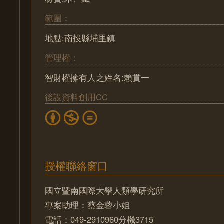
範圍：
地點:南投縣埔里鎮
管理權：
智財權擁有人之姓名:賴貫一
後設資料創用CC
授權聯絡窗口
國立暨南國際大學人類學研究所
專案助理：蔡金蓉小姐
電話：049-2910960分機3715