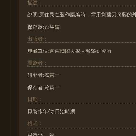
描述：
說明:原住民在製作藤編時，需用剝藤刀將藤的
保存狀況:生鏽
出版者：
典藏單位:暨南國際大學人類學研究所
貢獻者：
研究者:賴貫一
保存者:賴貫一
日期：
原製作年代:日治時期
格式：
材質:木、鐵