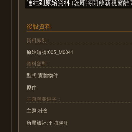
連結到原始資料
(您即將開啟新視窗離
後設資料
資料識別：
原始編號:005_M0041
資料類型：
型式:實體物件
原件
主題與關鍵字：
主題:社會
所屬族社:平埔族群