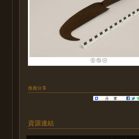
推薦分享
資源連結