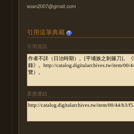
soan2007@gmail.com
引用這筆典藏
引用資訊
直接連結