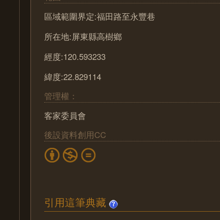
區域範圍界定:福田路至永豐巷
所在地:屏東縣高樹鄉
經度:120.593233
緯度:22.829114
管理權：
客家委員會
後設資料創用CC
引用這筆典藏