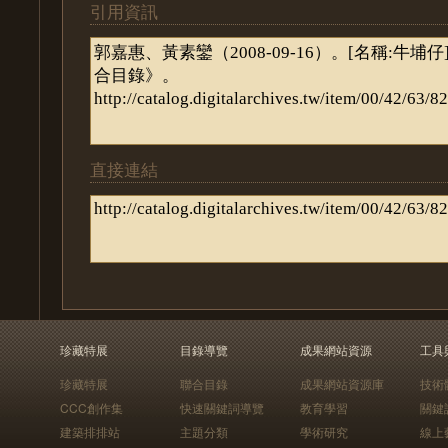
引用資訊
直接連結
珍藏特展
目錄導覽
成果網站資源
工具
珍藏特展
聯合目錄
成果網站資源庫
技術
CCC創作集
快速關鍵詞導覽
教育學習
關鍵
建築排排站
主題分類
學術研究
線上