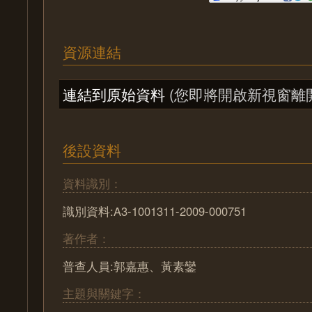
資源連結
連結到原始資料
(您即將開啟新視窗離
後設資料
資料識別：
識別資料:A3-1001311-2009-000751
著作者：
普查人員:郭嘉惠、黃素鑾
主題與關鍵字：