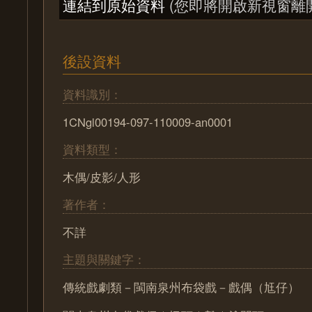
連結到原始資料
(您即將開啟新視窗離
後設資料
資料識別：
1CNgl00194-097-110009-an0001
資料類型：
木偶/皮影/人形
著作者：
不詳
主題與關鍵字：
傳統戲劇類－閩南泉州布袋戲－戲偶（尪仔）