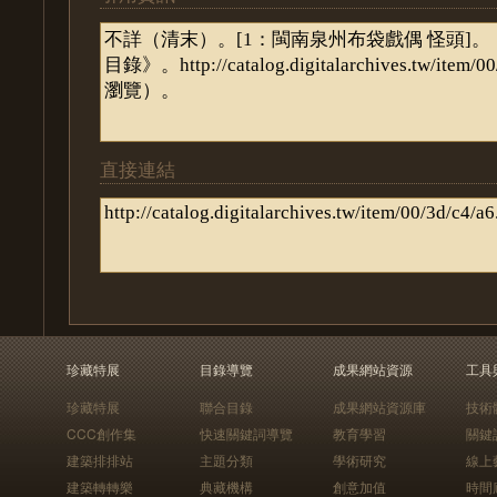
直接連結
珍藏特展
目錄導覽
成果網站資源
工具
珍藏特展
聯合目錄
成果網站資源庫
技術
CCC創作集
快速關鍵詞導覽
教育學習
關鍵
建築排排站
主題分類
學術研究
線上
建築轉轉樂
典藏機構
創意加值
時間