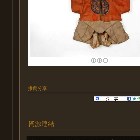
推薦分享
資源連結