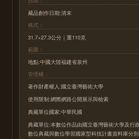
日期：
藏品創作日期:清末
格式：
31.7×27.3公分｜重110克
範圍：
地點:中國大陸福建省泉州
管理權：
著作財產權人:國立臺灣藝術大學
使用限制:網際網路公開展示與檢索
典藏單位國家:中華民國
典藏單位:本數位作品由國立臺灣藝術大學及行
數位典藏與數位學習國家型科技計畫資料庫分別