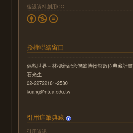
後設資料創用CC
授權聯絡窗口
偶戲世界－林柳新紀念偶戲博物館數位典藏計畫
石光生
02-22722181-2580
kuang@ntua.edu.tw
引用這筆典藏
引用資訊