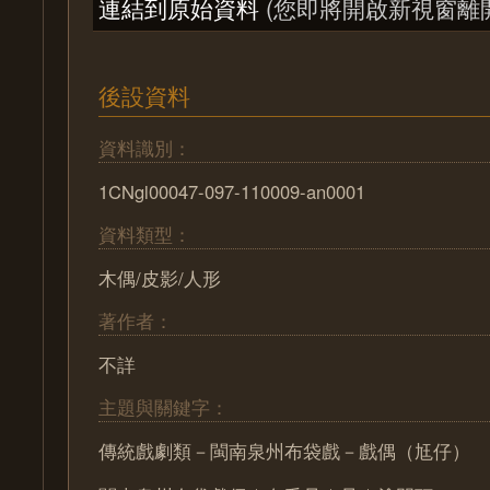
連結到原始資料
(您即將開啟新視窗離
後設資料
資料識別：
1CNgl00047-097-110009-an0001
資料類型：
木偶/皮影/人形
著作者：
不詳
主題與關鍵字：
傳統戲劇類－閩南泉州布袋戲－戲偶（尪仔）