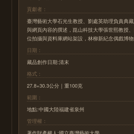
貢獻者：
臺灣藝術大學石光生教授、劉處英助理負責典藏
與網頁內容的撰述，崑山科技大學張世熙教授、
位拍攝與資料庫網站架設，林柳新紀念偶戲博物
日期：
藏品創作日期:清末
格式：
27.8×30.3公分｜重100克
範圍：
地點:中國大陸福建省泉州
管理權：
著作財產權人:國立臺灣藝術大學