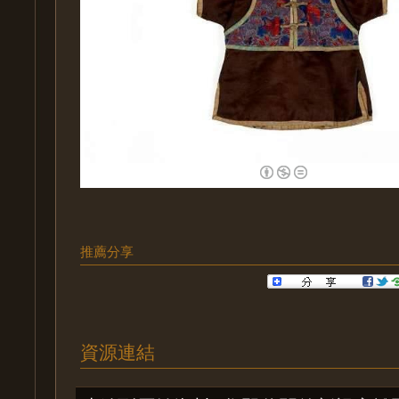
推薦分享
資源連結