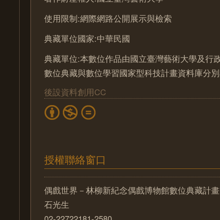
使用限制:網際網路公開展示與檢索
典藏單位國家:中華民國
典藏單位:本數位作品由國立臺灣藝術大學及行
數位典藏與數位學習國家型科技計畫資料庫分別
後設資料創用CC
授權聯絡窗口
偶戲世界－林柳新紀念偶戲博物館數位典藏計畫
石光生
02-22722181-2580