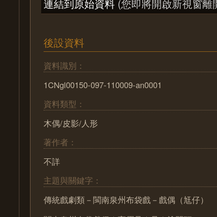
連結到原始資料
(您即將開啟新視窗離
後設資料
資料識別：
1CNgl00150-097-110009-an0001
資料類型：
木偶/皮影/人形
著作者：
不詳
主題與關鍵字：
傳統戲劇類－閩南泉州布袋戲－戲偶（尪仔）