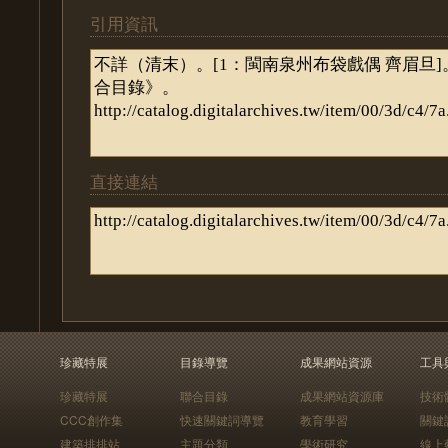
引用資訊
直接連結
珍藏特展
目錄導覽
成果網站資源
工具
珍藏特展
聯合目錄
成果網站資源庫
技術
CCC創作集
快速關鍵詞導覽
教育學習
關鍵
建築排排站
主題分類
學術研究
線上