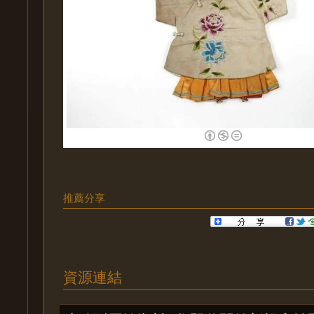
推薦分享
資源連結