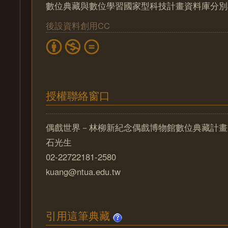
數位典藏與數位學習國家型科技計畫資料庫分別
後設資料創用CC
授權聯絡窗口
偶戲世界－林柳新紀念偶戲博物館數位典藏計畫
石光生
02-22722181-2580
kuang@ntua.edu.tw
引用這筆典藏