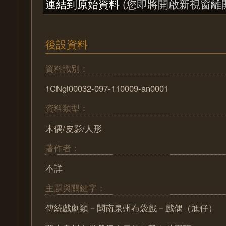
連結到原始資料
(您即將開啟新視窗離
後設資料
資料識別：
1CNgl00032-097-110009-an0001
資料類型：
木偶/皮影/人形
著作者：
不詳
主題與關鍵字：
傳統戲劇類－閩南泉州布袋戲－戲偶（尪仔）