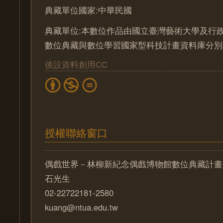
典藏單位國家:中華民國
典藏單位:本數位作品由國立臺灣藝術大學及行
數位典藏與數位學習國家型科技計畫資料庫分別
後設資料創用CC
授權聯絡窗口
偶戲世界－林柳新紀念偶戲博物館數位典藏計畫
石光生
02-22722181-2580
kuang@ntua.edu.tw