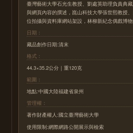
臺灣藝術大學石光生教授、劉處英助理負責典藏
與網頁內容的撰述，崑山科技大學張世熙教授、
位拍攝與資料庫網站架設，林柳新紀念偶戲博物
日期：
藏品創作日期:清末
格式：
44.3×35.2公分｜重120克
範圍：
地點:中國大陸福建省泉州
管理權：
著作財產權人:國立臺灣藝術大學
使用限制:網際網路公開展示與檢索