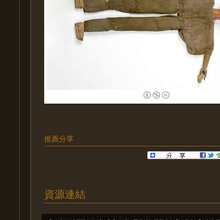
推薦分享
資源連結