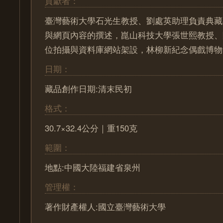
貢獻者：
臺灣藝術大學石光生教授、劉處英助理負責典藏
與網頁內容的撰述，崑山科技大學張世熙教授、
位拍攝與資料庫網站架設，林柳新紀念偶戲博物
日期：
藏品創作日期:清末民初
格式：
30.7×32.4公分｜重150克
範圍：
地點:中國大陸福建省泉州
管理權：
著作財產權人:國立臺灣藝術大學