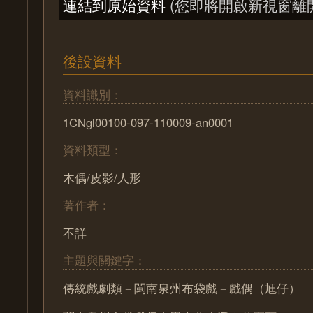
連結到原始資料
(您即將開啟新視窗離
後設資料
資料識別：
1CNgl00100-097-110009-an0001
資料類型：
木偶/皮影/人形
著作者：
不詳
主題與關鍵字：
傳統戲劇類－閩南泉州布袋戲－戲偶（尪仔）