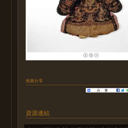
推薦分享
資源連結