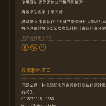
使用限制:網際網路公開展示與檢索
典藏單位國家:中華民國
典藏單位:本數位作品由國立臺灣藝術大學及行
數位典藏與數位學習國家型科技計畫資料庫分別
後設資料創用CC
授權聯絡窗口
偶戲世界－林柳新紀念偶戲博物館數位典藏計畫
石光生
02-22722181-2580
kuang@ntua.edu.tw