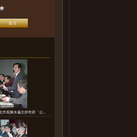
北市長陳水扁主持市府「公...