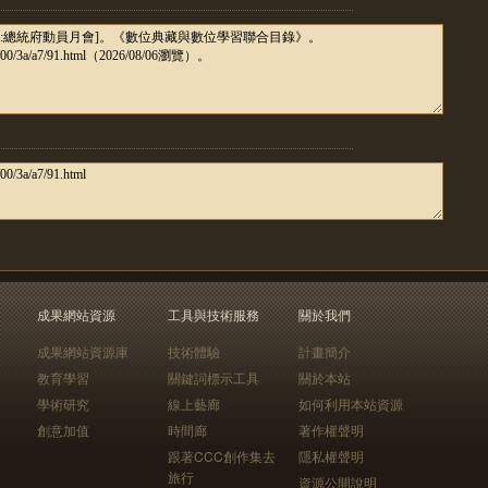
成果網站資源
工具與技術服務
關於我們
成果網站資源庫
技術體驗
計畫簡介
教育學習
關鍵詞標示工具
關於本站
學術研究
線上藝廊
如何利用本站資源
創意加值
時間廊
著作權聲明
跟著CCC創作集去
隱私權聲明
旅行
資源公開說明