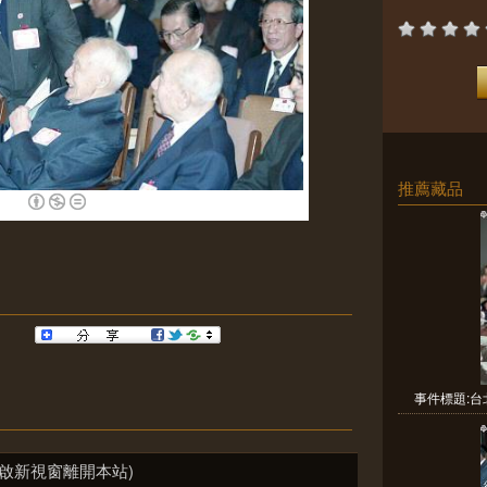
推薦藏品
事件標題:台
啟新視窗離開本站)