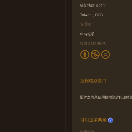
攝影地點:台北市
Taiwan，ROC
管理權：
中時報系
後設資料創用CC
授權聯絡窗口
照片之商業使用授權請詳此連結說明：http://
引用這筆典藏
引用資訊