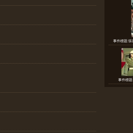
事件標題:張
事件標題