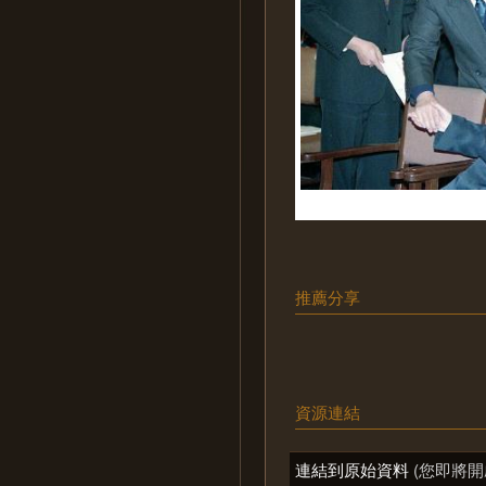
推薦分享
資源連結
連結到原始資料
(您即將開