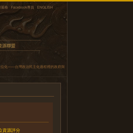
部落格
Facebook專頁
ENGLISH
資源聯盟
數位化——台灣政治民主化過程裡的政府與
位資源評分