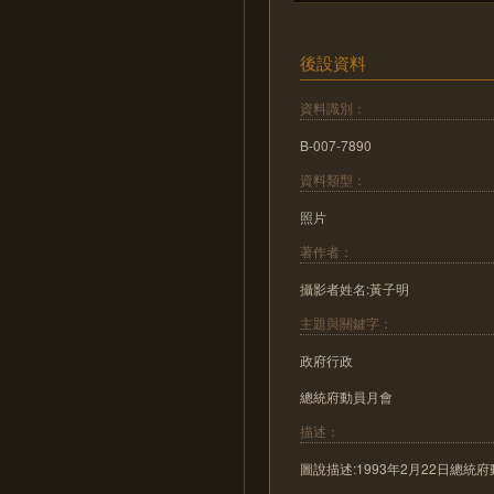
後設資料
資料識別：
B-007-7890
資料類型：
照片
著作者：
攝影者姓名:黃子明
主題與關鍵字：
政府行政
總統府動員月會
描述：
圖說描述:1993年2月22日總統