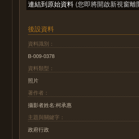
連結到原始資料
(您即將開啟新視窗離
後設資料
資料識別：
B-009-0378
資料類型：
照片
著作者：
攝影者姓名:柯承惠
主題與關鍵字：
政府行政