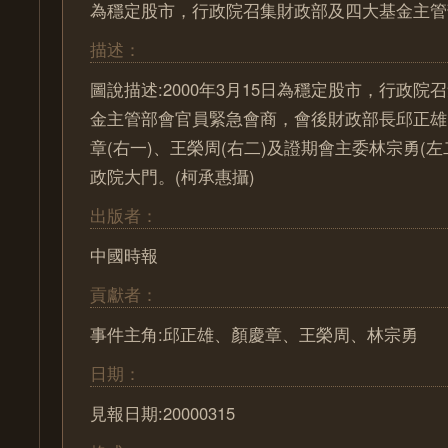
為穩定股市，行政院召集財政部及四大基金主管
描述：
圖說描述:2000年3月15日為穩定股市，行政
金主管部會官員緊急會商，會後財政部長邱正雄
章(右一)、王榮周(右二)及證期會主委林宗勇(
政院大門。(柯承惠攝)
出版者：
中國時報
貢獻者：
事件主角:邱正雄、顏慶章、王榮周、林宗勇
日期：
見報日期:20000315