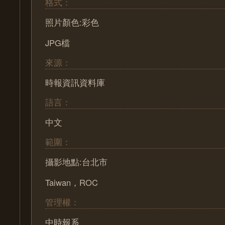
格式：
照片顏色:彩色
JPG檔
來源：
時報資訊資料庫
語言：
中文
範圍：
攝影地點:台北市
Taiwan，ROC
管理權：
中時報系