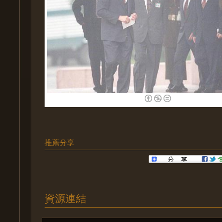
推薦分享
資源連結