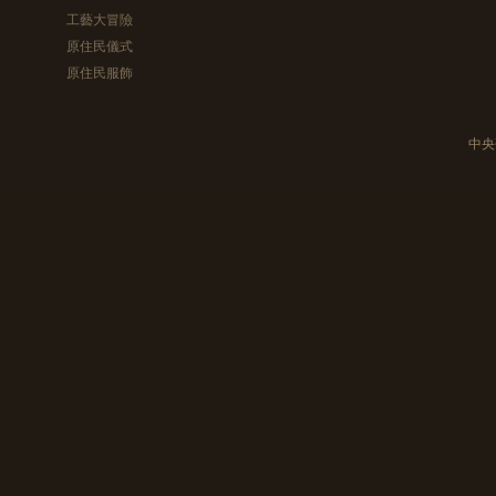
工藝大冒險
原住民儀式
原住民服飾
中央