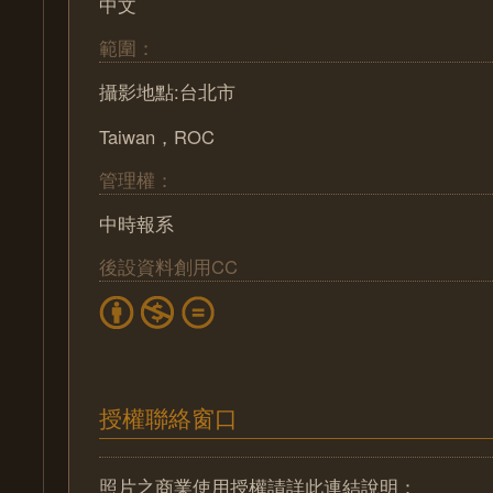
中文
範圍：
攝影地點:台北市
Taiwan，ROC
管理權：
中時報系
後設資料創用CC
授權聯絡窗口
照片之商業使用授權請詳此連結說明：