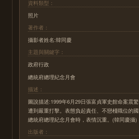
資料類型：
照片
著作者：
攝影者姓名:韓同慶
主題與關鍵字：
政府行政
總統府總理紀念月會
描述：
圖說描述:1999年6月29日張富貞軍史館命案
遭到嚴重打擊。表態負起責任、不戀棧職位的國
總統府總理紀念月會時，表情沉重。(韓同慶攝)
出版者：