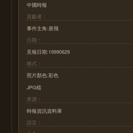
中國時報
貢獻者：
事件主角:唐飛
日期：
見報日期:19990629
格式：
照片顏色:彩色
JPG檔
來源：
時報資訊資料庫
語言：