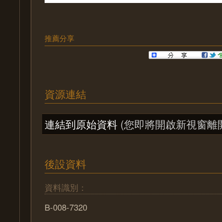
推薦分享
資源連結
連結到原始資料
(您即將開啟新視窗離
後設資料
資料識別：
B-008-7320