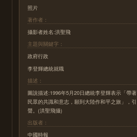
照片
著作者：
攝影者姓名:洪聖飛
主題與關鍵字：
政府行政
李登輝總統就職
描述：
圖說描述:1996年5月20日總統李登輝表示「
民眾的共識和意志，願到大陸作和平之旅」，引
聲。(洪聖飛攝)
出版者：
中國時報