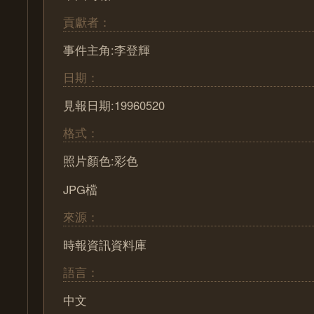
貢獻者：
事件主角:李登輝
日期：
見報日期:19960520
格式：
照片顏色:彩色
JPG檔
來源：
時報資訊資料庫
語言：
中文