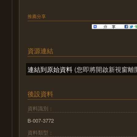
推薦分享
資源連結
連結到原始資料
(您即將開啟新視窗離
後設資料
資料識別：
B-007-3772
資料類型：