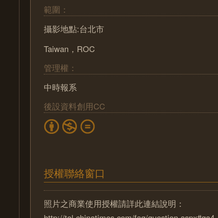
範圍：
攝影地點:台北市
Taiwan，ROC
管理權：
中時報系
後設資料創用CC
授權聯絡窗口
照片之商業使用授權請詳此連結說明：
http://tol.chinatimes.com/faq/question.aspx#qa4