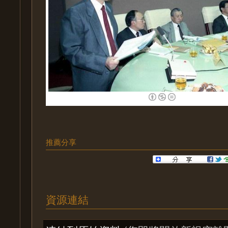
推薦分享
資源連結