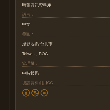
時報資訊資料庫
語言：
中文
範圍：
攝影地點:台北市
Taiwan，ROC
管理權：
中時報系
後設資料創用CC