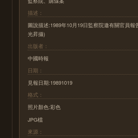
監察院、購煤案
描述：
圖說描述:1989年10月19日監察院邀有關官員
光昇攝)
出版者：
中國時報
日期：
見報日期:19891019
格式：
照片顏色:彩色
JPG檔
來源：