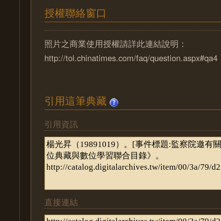
授權聯絡窗口
照片之商業使用授權請詳此連結說明：
http://tol.chinatimes.com/faq/question.aspx#qa4
引用這筆典藏
引用資訊
直接連結