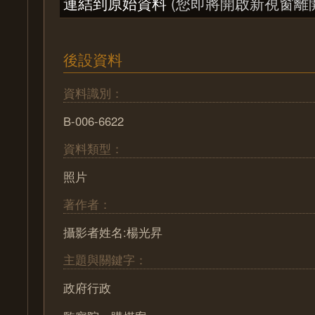
連結到原始資料
(您即將開啟新視窗離
後設資料
資料識別：
B-006-6622
資料類型：
照片
著作者：
攝影者姓名:楊光昇
主題與關鍵字：
政府行政