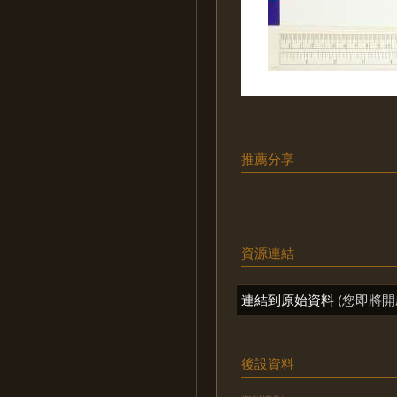
推薦分享
資源連結
連結到原始資料
(您即將開
後設資料