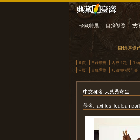
珍藏特展
目錄導覽
技
目錄導覽
首頁
目錄導覽
內容主題
生物
首頁
目錄導覽
典藏機構與計畫
中文種名:大葉桑寄生
學名:Taxillus liquidambari