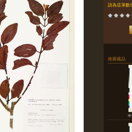
請為這筆數
推薦藏品
中