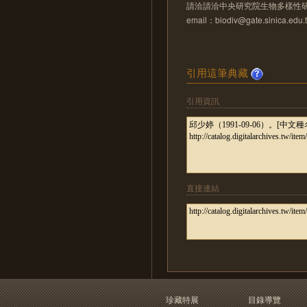
請洽請洽中央研究院生物多樣性
email：biodiv@gate.sinica.edu.
引用這筆典藏
引用資訊
直接連結
珍藏特展
目錄導覽