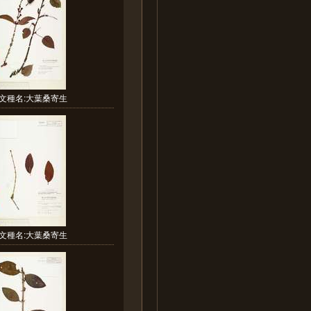
文種名:大葉桑寄生
文種名:大葉桑寄生