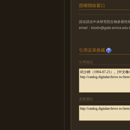
授權聯絡窗口
請洽請洽中央研究院生物多樣性
email：biodiv@gate.sinica.edu.
引用這筆典藏
引用資訊
直接連結