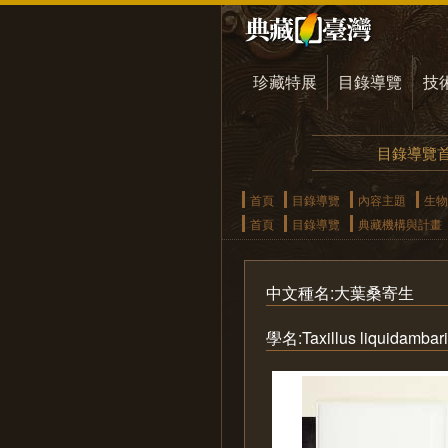
珍藏特展
目錄導覽
技
目錄導覽
首頁
目錄導覽
內容主題
生物
首頁
目錄導覽
典藏機構與計畫
中文種名:大葉桑寄生
學名:Taxillus liquidambari