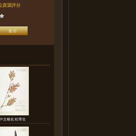
位資源評分
中文種名:松寄生