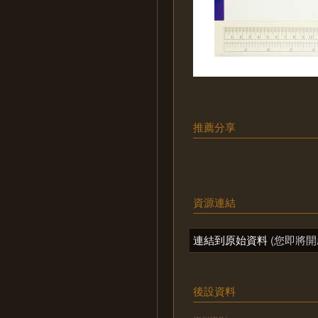
推薦分享
資源連結
連結到原始資料
(您即將開
後設資料