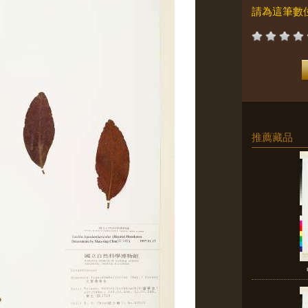
請為這筆數
推薦藏品