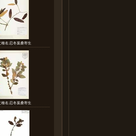
文種名:忍冬葉桑寄生
文種名:忍冬葉桑寄生