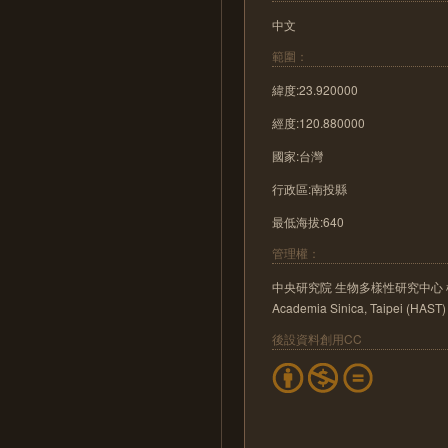
中文
範圍：
緯度:23.920000
經度:120.880000
國家:台灣
行政區:南投縣
最低海拔:640
管理權：
中央研究院 生物多樣性研究中心 植物標本館 He
Academia Sinica, Taipei (HAST)
後設資料創用CC