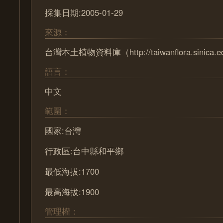
採集日期:2005-01-29
來源：
台灣本土植物資料庫（http://taiwanflora.sinica.e
語言：
中文
範圍：
國家:台灣
行政區:台中縣和平鄉
最低海拔:1700
最高海拔:1900
管理權：