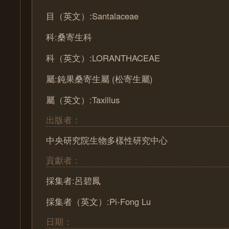
目（英文）:Santalaceae
科:桑寄生科
科（英文）:LORANTHACEAE
屬:鈍果桑寄生屬 (松寄生屬)
屬（英文）:Taxillus
出版者：
中央研究院生物多樣性研究中心
貢獻者：
採集者:呂碧鳳
採集者（英文）:Pi-Fong Lu
日期：