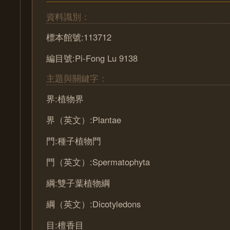
資料識別：
標本館號:113712
編目號:Pi-Fong Lu 9138
主題與關鍵字：
界:植物界
界（英文）:Plantae
門:種子植物門
門（英文）:Spermatophyta
綱:雙子葉植物綱
綱（英文）:Dicotyledons
目:檀香目