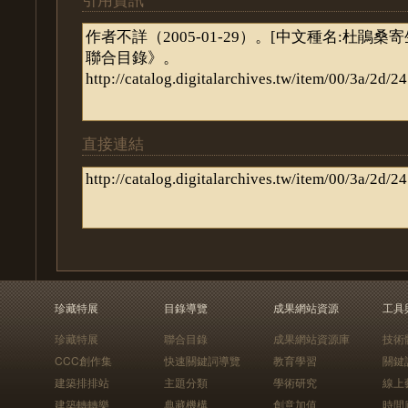
直接連結
珍藏特展
目錄導覽
成果網站資源
工具
珍藏特展
聯合目錄
成果網站資源庫
技術
CCC創作集
快速關鍵詞導覽
教育學習
關鍵
建築排排站
主題分類
學術研究
線上
建築轉轉樂
典藏機構
創意加值
時間