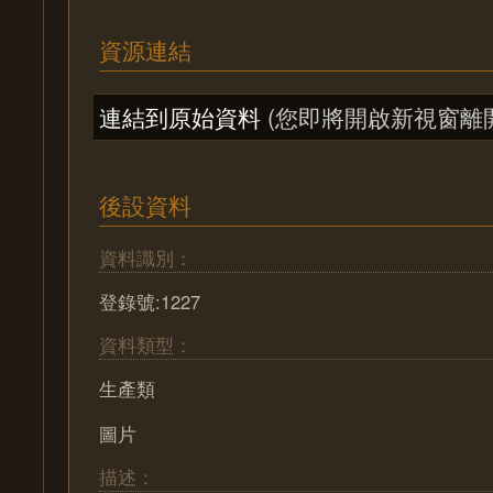
資源連結
連結到原始資料
(您即將開啟新視窗離
後設資料
資料識別：
登錄號:1227
資料類型：
生產類
圖片
描述：