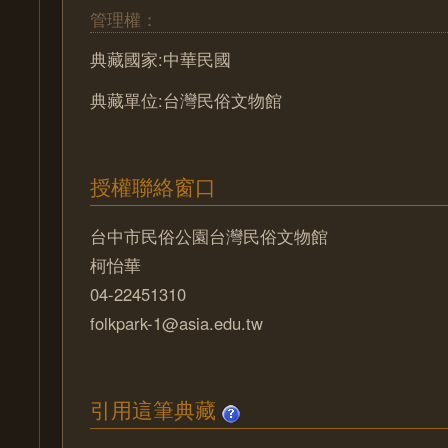
管理權：
典藏國家:中華民國
典藏單位:台灣民俗文物館
授權聯絡窗口
台中市民俗公園台灣民俗文物館
柯怡華
04-22451310
folkpark-1@asia.edu.tw
引用這筆典藏