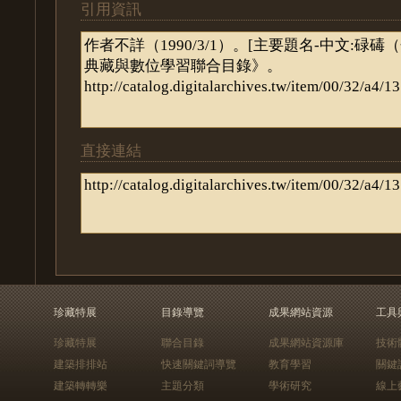
引用資訊
直接連結
珍藏特展
目錄導覽
成果網站資源
工具
珍藏特展
聯合目錄
成果網站資源庫
技術
建築排排站
快速關鍵詞導覽
教育學習
關鍵
建築轉轉樂
主題分類
學術研究
線上