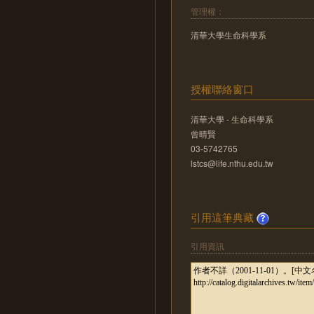
管理權：
清華大學生命科學系
授權聯絡窗口
清華大學 - 生命科學系
曾晴賢
03-5742765
lstcs@life.nthu.edu.tw
引用這筆典藏
引用資訊