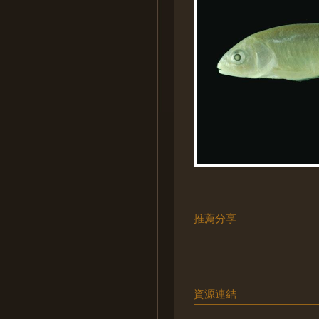
推薦分享
資源連結