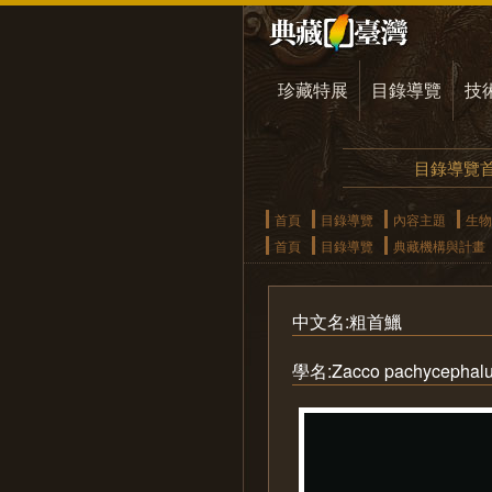
珍藏特展
目錄導覽
技
目錄導覽
首頁
目錄導覽
內容主題
生物
首頁
目錄導覽
典藏機構與計畫
中文名:粗首鱲
學名:Zacco pachycephal