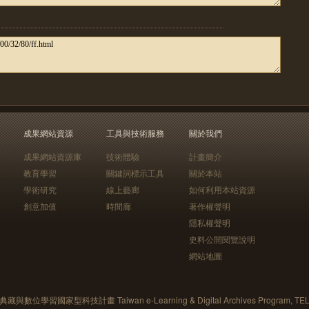
成果網站資源
工具與技術服務
關於我們
成果網站資源庫
技術體驗
計畫簡介
教育學習
關鍵詞標示工具
關於本站
學術研究
線上藝廊
如何利用本站資源
創意加值
時間廊
著作權聲明
隱私權聲明
史料公開閱覽說明
網站地圖
藏與數位學習國家型科技計畫 Taiwan e-Learning & Digital Archives Program, TE