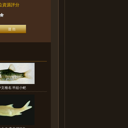
位資源評分
中文種名:半紋小鲃