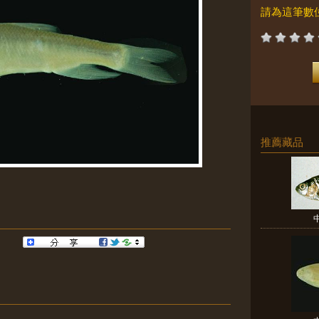
請為這筆數
推薦藏品