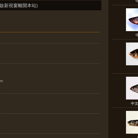
啟新視窗離開本站)
en
中文