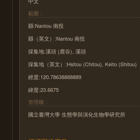
中文
範圍：
縣:Nantou 南投
縣（英文）:Nantou 南投
採集地:溪頭 (鹿谷), 溪頭
採集地（英文）:Hsitou (Chitou), Keito (Shitou)
經度:120.78638888889
緯度:23.6675
管理權：
國立臺灣大學 生態學與演化生物學研究所