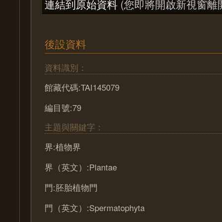
連結到原始資料
(您即將開啟新視窗離
後設資料
資料識別：
館藏代碼:TAI145079
編目號:79
主題與關鍵字：
界:植物界
界（英文）:Plantae
門:胚胎植物門
門（英文）:Spermatophyta