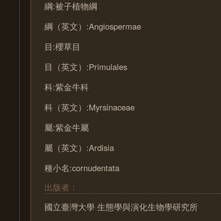
綱:被子植物綱
綱（英文）:Angiospermae
目:櫻草目
目（英文）:Primulales
科:紫金牛科
科（英文）:Myrsinaceae
屬:紫金牛屬
屬（英文）:Ardisia
種小名:cornudentata
出版者：
國立臺灣大學 生態學與演化生物學研究所