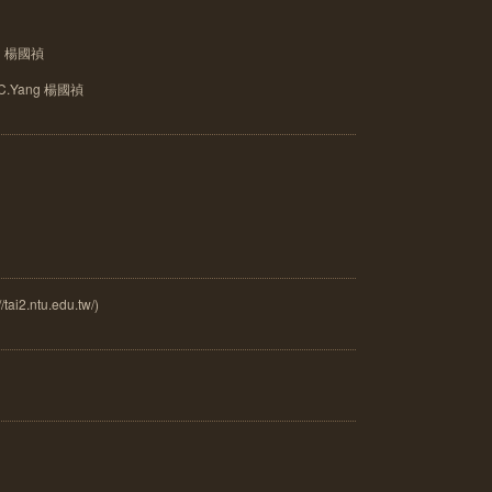
ng 楊國禎
C.Yang 楊國禎
.ntu.edu.tw/)