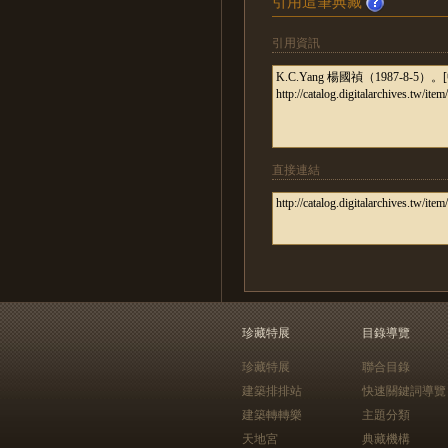
引用這筆典藏
引用資訊
直接連結
珍藏特展
目錄導覽
珍藏特展
聯合目錄
建築排排站
快速關鍵詞導覽
建築轉轉樂
主題分類
天地宮
典藏機構