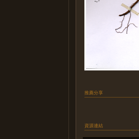
推薦分享
資源連結