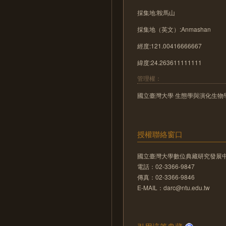
採集地:鞍馬山
採集地（英文）:Anmashan
經度:121.00416666667
緯度:24.263611111111
管理權：
國立臺灣大學 生態學與演化生物
授權聯絡窗口
國立臺灣大學數位典藏研究發展
電話：02-3366-9847
傳真：02-3366-9846
E-MAIL：darc@ntu.edu.tw