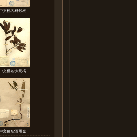
中文種名:硃砂根
中文種名:大明橘
中文種名:百兩金