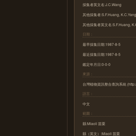
採集者英文名:J.C.Wang
其他採集者:S.F.Huang, K.C.Ya
其他採集者英文名:S.F.Huang, K.
日期：
最早採集日期:1987-8-5
最近採集日期:1987-8-5
鑑定年月日:0-0-0
來源：
台灣植物資訊整合查詢系統 (http://tai2
語言：
中文
範圍：
縣:Miaoli 苗栗
縣（英文）:Miaoli 苗栗