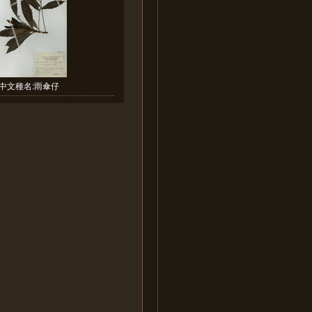
中文種名:雨傘仔