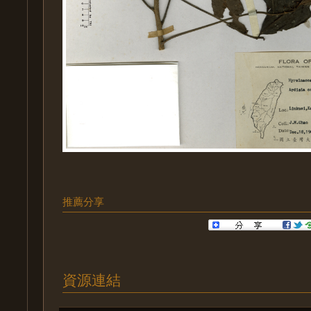
推薦分享
資源連結