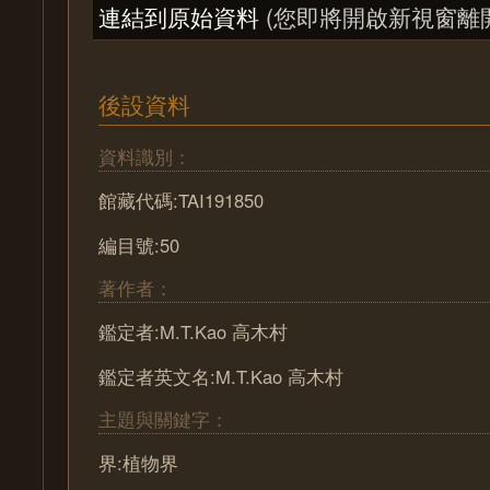
連結到原始資料
(您即將開啟新視窗離
後設資料
資料識別：
館藏代碼:TAI191850
編目號:50
著作者：
鑑定者:M.T.Kao 高木村
鑑定者英文名:M.T.Kao 高木村
主題與關鍵字：
界:植物界