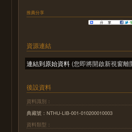
推薦分享
資源連結
連結到原始資料
(您即將開啟新視窗離
後設資料
資料識別：
典藏號：NTHU-LIB-001-010200010003
資料類型：