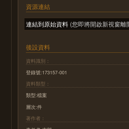
資源連結
連結到原始資料
(您即將開啟新視窗離
後設資料
資料識別：
登錄號:173157-001
資料類型：
類型:檔案
層次:件
著作者：