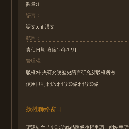
數量:1
語言：
語文:chi-漢文
範圍：
責任日期:嘉慶15年12月
管理權：
版權:中央研究院歷史語言研究所版權所有
使用限制:開放:開放影像:開放影像
授權聯絡窗口
請連結至「史語所藏品圖像授權申請」網站申請