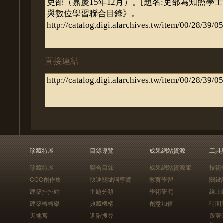
直接連結
珍藏特展
目錄導覽
成果網站資源
工具
珍藏特展
聯合目錄
成果網站資源庫
技術
CCC創作集
快速關鍵詞導覽
教育學習
關鍵
建築排排站
主題分類
學術研究
線上
建築轉轉樂
典藏機構
創意加值
時間
天地宮
進階搜尋
跟著