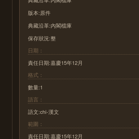
典藏沿革:內閣檔庫
版本:原件
典藏沿革:內閣檔庫
保存狀況:整
日期：
責任日期:嘉慶15年12月
格式：
數量:1
語言：
語文:chi-漢文
範圍：
責任日期:嘉慶15年12月