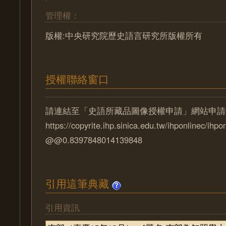
管理權：
版權:中央研究院歷史語言研究所版權所有
授權聯絡窗口
請連結至「史語所藏品圖像授權申請」網站申請
https://copyrite.ihp.sinica.edu.tw/ihponlinec/ihpo
@@0.8397848014139848
引用這筆典藏
引用資訊