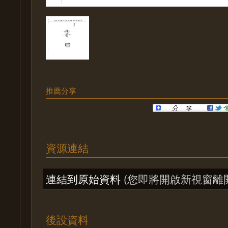
推薦分享
資源連結
連結到原始資料
(您即將開啟新視窗離
後設資料