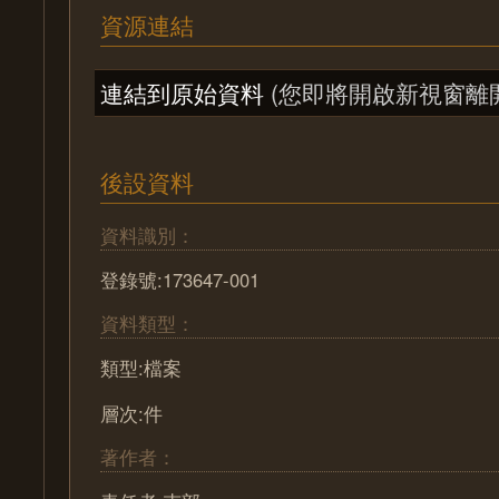
資源連結
連結到原始資料
(您即將開啟新視窗離
後設資料
資料識別：
登錄號:173647-001
資料類型：
類型:檔案
層次:件
著作者：