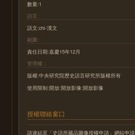
數量:1
語言：
語文:chi-漢文
範圍：
責任日期:嘉慶15年12月
管理權：
版權:中央研究院歷史語言研究所版權所有
使用限制:開放:開放影像:開放影像
授權聯絡窗口
請連結至「史語所藏品圖像授權申請」網站申請