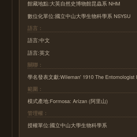
館藏地點:大英自然史博物館昆蟲系 NHM
數位化單位:國立中山大學生物科學系 NSYSU
語言：
語言:中文
語言:英文
關聯：
學名發表文獻:Wileman' 1910 The Entomologist Bd
範圍：
模式產地:Formosa: Arizan (阿里山)
管理權：
授權單位:國立中山大學生物科學系