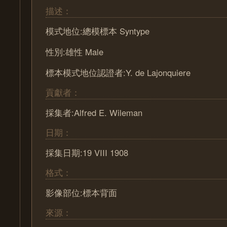
描述：
模式地位:總模標本 Syntype
性別:雄性 Male
標本模式地位認證者:Y. de Lajonquiere
貢獻者：
採集者:Alfred E. Wileman
日期：
採集日期:19 VIII 1908
格式：
影像部位:標本背面
來源：