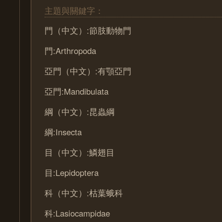
主題與關鍵字：
門（中文）:節肢動物門
門:Arthropoda
亞門（中文）:有顎亞門
亞門:Mandibulata
綱（中文）:昆蟲綱
綱:Insecta
目（中文）:鱗翅目
目:Lepidoptera
科（中文）:枯葉蛾科
科:Lasiocampidae