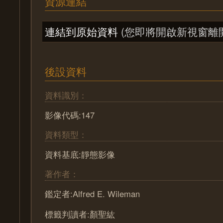
資源連結
連結到原始資料
(您即將開啟新視窗離
後設資料
資料識別：
影像代碼:147
資料類型：
資料基底:靜態影像
著作者：
鑑定者:Alfred E. Wileman
標籤判讀者:顏聖紘