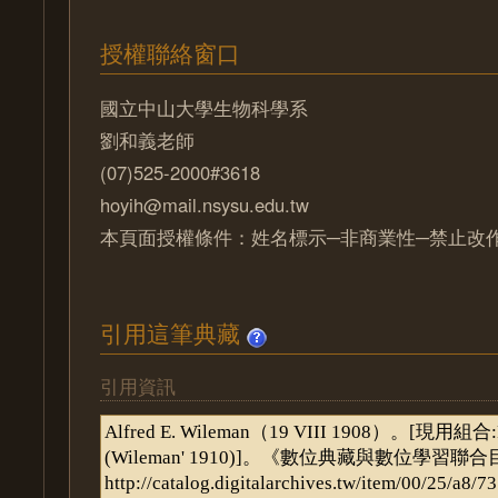
授權聯絡窗口
國立中山大學生物科學系
劉和義老師
(07)525-2000#3618
hoyih@mail.nsysu.edu.tw
本頁面授權條件：姓名標示─非商業性─禁止改作 
引用這筆典藏
引用資訊