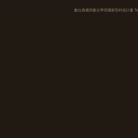
數位典藏與數位學習國家型科技計畫 Taiwan e-Le