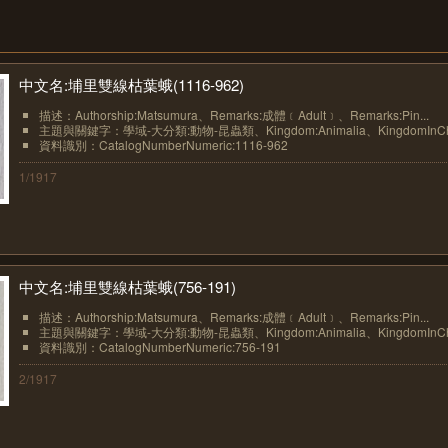
中文名:埔里雙線枯葉蛾(1116-962)
描述：Authorship:Matsumura、Remarks:成體﹝Adult﹞、Remarks:Pin...
主題與關鍵字：學域-大分類:動物-昆蟲類、Kingdom:Animalia、KingdomInChin
資料識別：CatalogNumberNumeric:1116-962
1/1917
中文名:埔里雙線枯葉蛾(756-191)
描述：Authorship:Matsumura、Remarks:成體﹝Adult﹞、Remarks:Pin...
主題與關鍵字：學域-大分類:動物-昆蟲類、Kingdom:Animalia、KingdomInChin
資料識別：CatalogNumberNumeric:756-191
2/1917