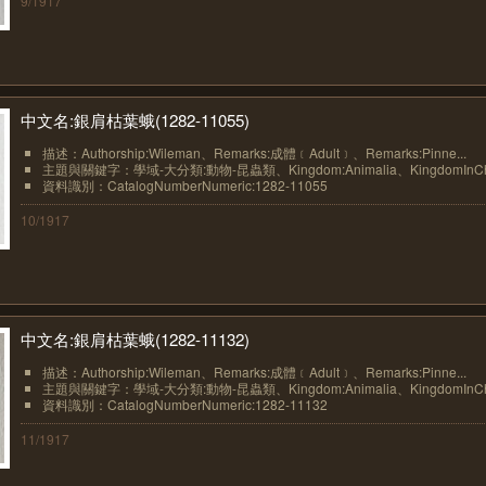
9/1917
中文名:銀肩枯葉蛾(1282-11055)
描述：Authorship:Wileman、Remarks:成體﹝Adult﹞、Remarks:Pinne...
主題與關鍵字：學域-大分類:動物-昆蟲類、Kingdom:Animalia、KingdomInChin
資料識別：CatalogNumberNumeric:1282-11055
10/1917
中文名:銀肩枯葉蛾(1282-11132)
描述：Authorship:Wileman、Remarks:成體﹝Adult﹞、Remarks:Pinne...
主題與關鍵字：學域-大分類:動物-昆蟲類、Kingdom:Animalia、KingdomInChin
資料識別：CatalogNumberNumeric:1282-11132
11/1917