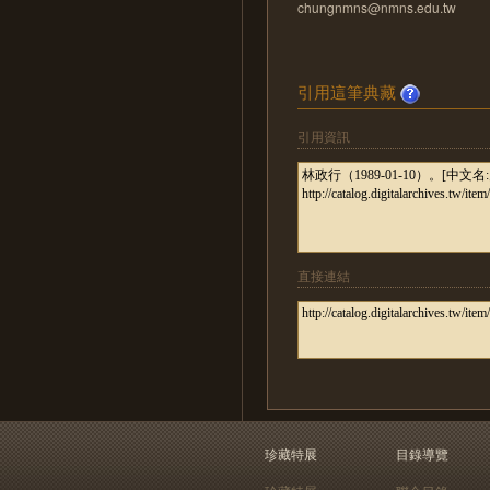
chungnmns@nmns.edu.tw
引用這筆典藏
引用資訊
直接連結
珍藏特展
目錄導覽