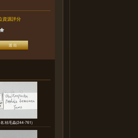
位資源評分
名:桔毛蟲(244-761)