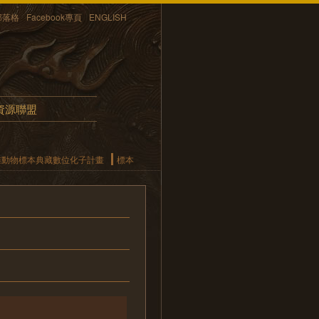
部落格
Facebook專頁
ENGLISH
資源聯盟
椎動物標本典藏數位化子計畫
標本