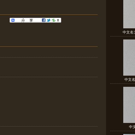
中文名:淡
中文名:
中文