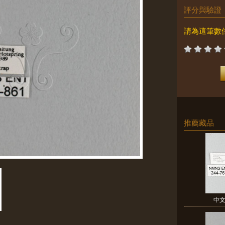
評分與驗證
請為這筆數
推薦藏品
中文