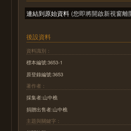
連結到原始資料
(您即將開啟新視窗離
後設資料
資料識別：
標本編號:3653-1
原登錄編號:3653
著作者：
採集者:山中樵
捐贈出售者:山中樵
主題與關鍵字：