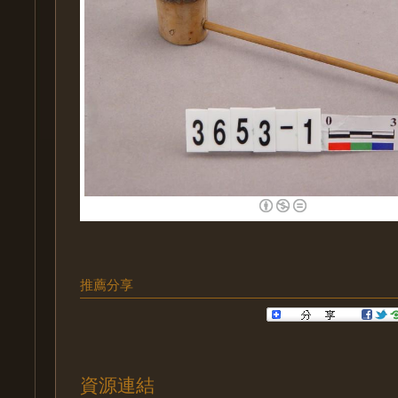
推薦分享
資源連結