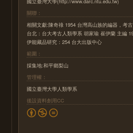
國立臺灣大學(http://www.darc.ntu.edu.tw)
關聯：
相關文獻:陳奇祿 1954 台灣高山族的編器，考古
台北：台大考古人類學系 胡家瑜 崔伊蘭 主編 19
伊能藏品研究：254 台大出版中心
範圍：
採集地:和平鄉梨山
管理權：
國立臺灣大學人類學系
後設資料創用CC