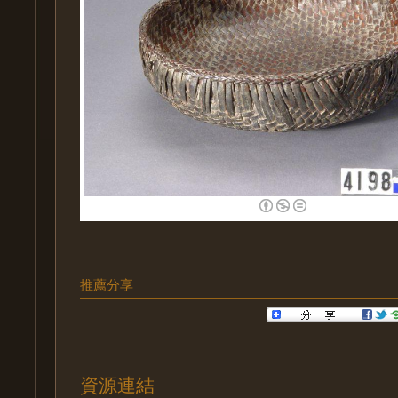
推薦分享
資源連結