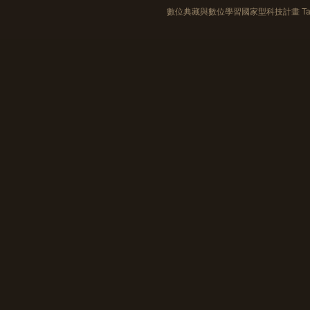
數位典藏與數位學習國家型科技計畫 Taiwan e-Le