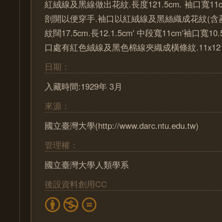
紅絨線及黑線做出花紋.長度121.5cm. 袖口寬11c
剖開以便穿手.袖口以紅絨線及黑絲織成花紋(含菱形
紋闊17.5cm.長12.1.5cm' 中段寬11cm'袖口寬1
口處有紅色絨線及黑色棉線夾織成橫條紋.11x121.
日期：
入藏時間:1929年 3月
來源：
國立臺灣大學(http://www.darc.ntu.edu.tw)
管理權：
國立臺灣大學人類學系
後設資料創用CC