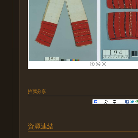
推薦分享
資源連結