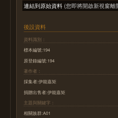
連結到原始資料
(您即將開啟新視窗離
後設資料
資料識別：
標本編號:194
原登錄編號:194
著作者：
採集者:伊能嘉矩
捐贈出售者:伊能嘉矩
主題與關鍵字：
相關族群:A01