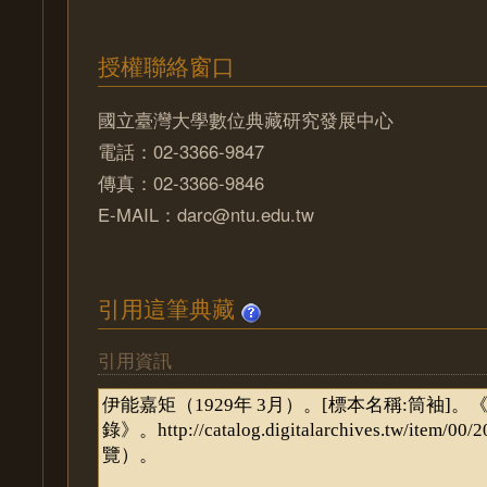
授權聯絡窗口
國立臺灣大學數位典藏研究發展中心
電話：02-3366-9847
傳真：02-3366-9846
E-MAIL：darc@ntu.edu.tw
引用這筆典藏
引用資訊