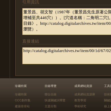
引用資訊
直接連結
珍藏特展
目錄導覽
成果網站資源
工具
珍藏特展
聯合目錄
成果網站資源庫
技術
CCC創作集
快速關鍵詞導覽
教育學習
關鍵
建築排排站
主題分類
學術研究
線上