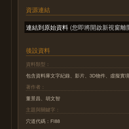
資源連結
連結到原始資料
(您即將開啟新視窗離
後設資料
資料類型：
包含資料庫文字紀錄、影片、3D物件、虛擬實
著作者：
董景昌、胡文智
主題與關鍵字：
穴道代碼：FI88