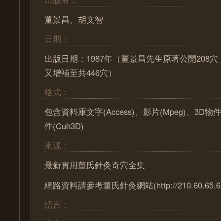
董景昌、胡文智
日期：
出版日期：1987年（董景昌先生原著公開208
又增補至共446穴）
格式：
包含資料庫文字(Access)、影片(Mpeg)、3D物
件(Cult3D)
來源：
最新實用董氏針灸奇穴全集
網路資料請參考董氏針灸網站(http://210.60.65.65/
語言：