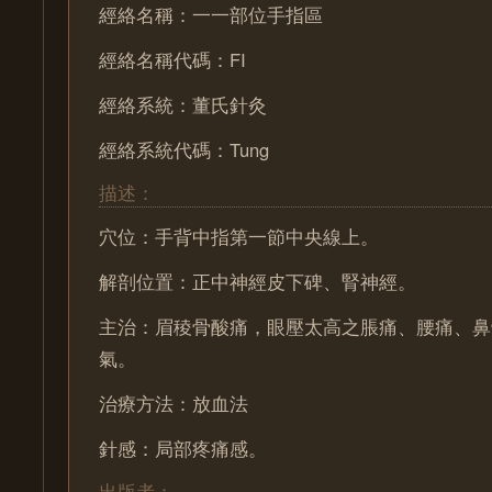
經絡名稱：一一部位手指區
經絡名稱代碼：FI
經絡系統：董氏針灸
經絡系統代碼：Tung
描述：
穴位：手背中指第一節中央線上。
解剖位置：正中神經皮下碑、腎神經。
主治：眉稜骨酸痛，眼壓太高之脹痛、腰痛、鼻
氣。
治療方法：放血法
針感：局部疼痛感。
出版者：