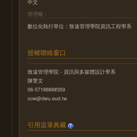
中文
管理權：
數位化執行單位：致遠管理學院資訊工程學系
授權聯絡窗口
致遠管理學院 - 資訊與多媒體設計學系
陳擎文
06-5718888#359
ccw@dwu.eud.tw
引用這筆典藏