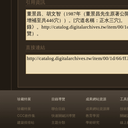
引用資訊
直接連結
珍藏特展
目錄導覽
成果網站資源
工具
珍藏特展
聯合目錄
成果網站資源庫
技術
CCC創作集
快速關鍵詞導覽
教育學習
關鍵
建築排排站
主題分類
學術研究
線上