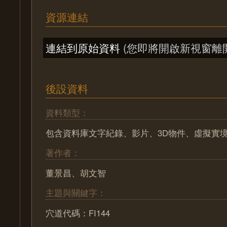
資源連結
連結到原始資料
(您即將開啟新視窗離
後設資料
資料類型：
包含資料庫文字紀錄、影片、3D物件、虛擬實
著作者：
董景昌、胡文智
主題與關鍵字：
穴道代碼：FI144