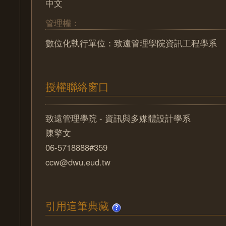
中文
管理權：
數位化執行單位：致遠管理學院資訊工程學系
授權聯絡窗口
致遠管理學院 - 資訊與多媒體設計學系
陳擎文
06-5718888#359
ccw@dwu.eud.tw
引用這筆典藏