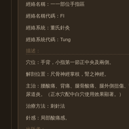
經絡名稱：一一部位手指區
經絡名稱代碼：FI
經絡系統：董氏針灸
經絡系統代碼：Tung
描述：
穴位：手背，小指第一節正中央及兩側。
解剖位置：尺骨神經掌枝，腎之神經。
主治：腰酸痛、背痛、腿骨酸痛、腿外側扭傷、
尿道炎。（正水穴配中白穴使用效果顯著。）
治療方法：刺針法
針感：局部酸痛感。
出版者：